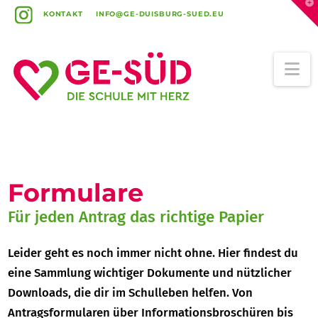
T
t
KONTAKT
INFO@GE-DUISBURG-SUED.EU
W
Na
Formulare
Für jeden Antrag das richtige Papier
Leider geht es noch immer nicht ohne. Hier findest du
eine Sammlung wichtiger Dokumente und nützlicher
Downloads, die dir im Schulleben helfen. Von
Antragsformularen über Informationsbroschüren bis