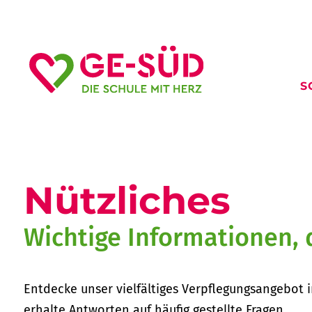
S
Nützliches
Wichtige Informationen, 
Entdecke unser vielfältiges Verpflegungsangebot 
erhalte Antworten auf häufig gestellte Fragen.