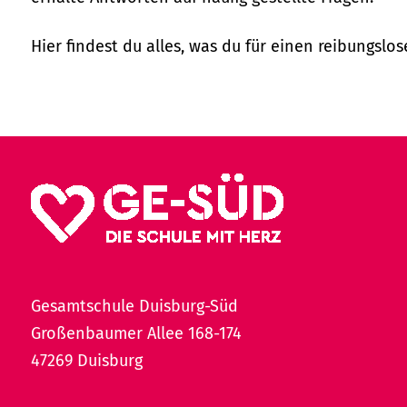
Hier findest du alles, was du für einen reibungslos
Gesamtschule Duisburg-Süd
Großenbaumer Allee 168-174
47269 Duisburg