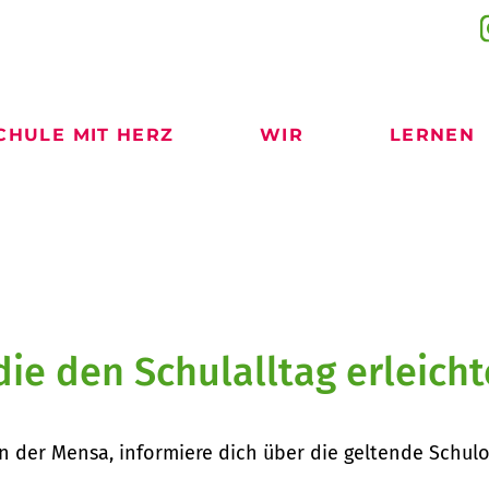
CHULE MIT HERZ
WIR
LERNEN
die den Schulalltag erleicht
in der Mensa, informiere dich über die geltende Schul