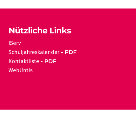
Nützliche Links
IServ
Schuljahreskalender
Kontaktliste
WebUntis