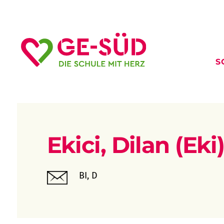
S
Ekici, Dilan (Eki
BI, D