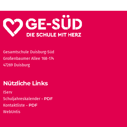
Gesamtschule Duisburg-Süd
Großenbaumer Allee 168-174
47269 Duisburg
Nützliche Links
IServ
Schuljahreskalender
Kontaktliste
WebUntis