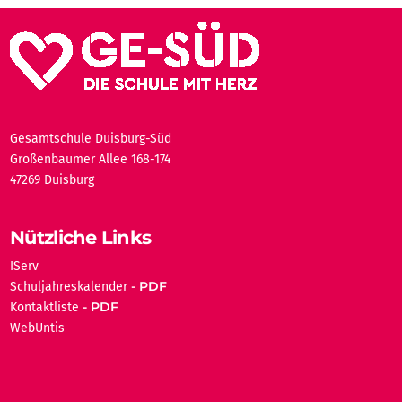
Gesamtschule Duisburg-Süd
Großenbaumer Allee 168-174
47269 Duisburg
Nützliche Links
IServ
Schuljahreskalender
Kontaktliste
WebUntis