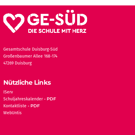
Gesamtschule Duisburg-Süd
Großenbaumer Allee 168-174
47269 Duisburg
Nützliche Links
IServ
Schuljahreskalender
Kontaktliste
WebUntis