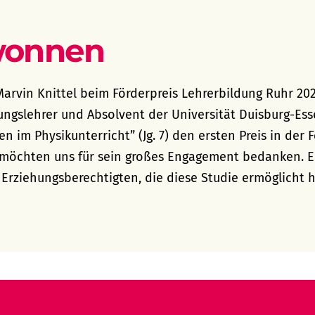
wonnen
 Marvin Knittel beim Förderpreis Lehrerbildung Ruhr 2
ungslehrer und Absolvent der Universität Duisburg-Ess
n im Physikunterricht” (Jg. 7) den ersten Preis in der F
d möchten uns für sein großes Engagement bedanken. E
rziehungsberechtigten, die diese Studie ermöglicht h