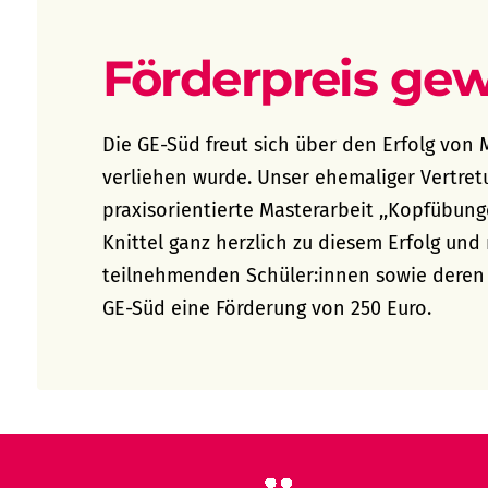
Förderpreis ge
Die GE-Süd freut sich über den Erfolg von
verliehen wurde. Unser ehemaliger Vertret
praxisorientierte Masterarbeit ,,Kopfübunge
Knittel ganz herzlich zu diesem Erfolg un
teilnehmenden Schüler:innen sowie deren E
GE-Süd eine Förderung von 250 Euro.