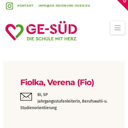
T
t
KONTAKT
INFO@GE-DUISBURG-SUED.EU
W
Na
Fiolka, Verena (Fio)
BI, SP
Jahrgangsstufenleiterin, Berufswahl-u.
Studienorientierung