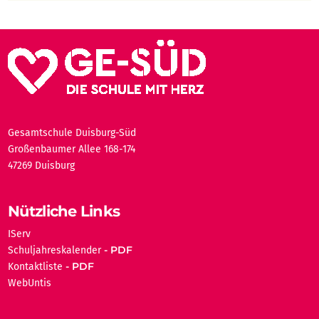
Gesamtschule Duisburg-Süd
Großenbaumer Allee 168-174
47269 Duisburg
Nützliche Links
IServ
Schuljahreskalender
Kontaktliste
WebUntis