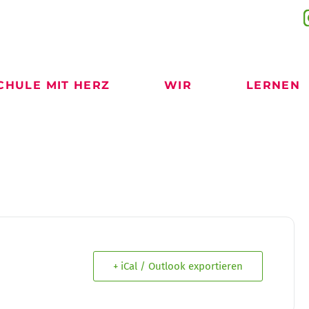
CHULE MIT HERZ
WIR
LERNEN
+ iCal / Outlook exportieren