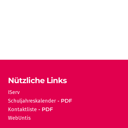
Nützliche Links
IServ
Schuljahreskalender
Kontaktliste
WebUntis