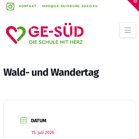
T
t
KONTAKT
INFO@GE-DUISBURG-SUED.EU
W
Na
Wald- und Wandertag
DATUM
15. Juli 2026