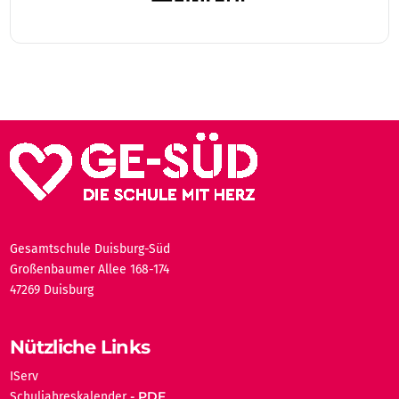
Gesamtschule Duisburg-Süd
Großenbaumer Allee 168-174
47269 Duisburg
Nützliche Links
IServ
Schuljahreskalender