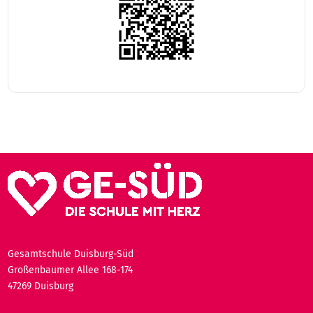
Gesamtschule Duisburg-Süd
Großenbaumer Allee 168-174
47269 Duisburg