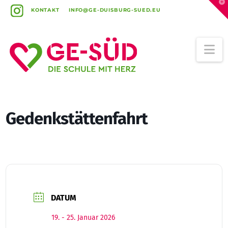
T
t
KONTAKT
INFO@GE-DUISBURG-SUED.EU
W
Na
Gedenkstättenfahrt
DATUM
19. - 25. Januar 2026