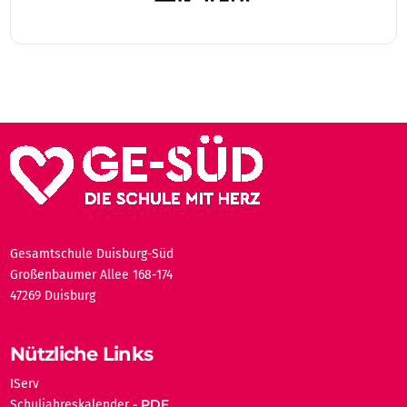
Gesamtschule Duisburg-Süd
Großenbaumer Allee 168-174
47269 Duisburg
Nützliche Links
IServ
Schuljahreskalender