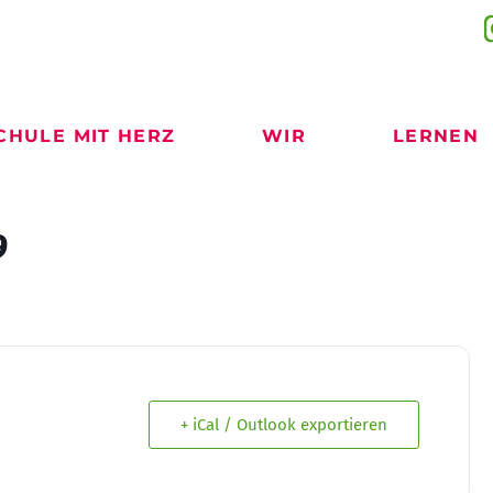
CHULE MIT HERZ
WIR
LERNEN
9
+ iCal / Outlook exportieren