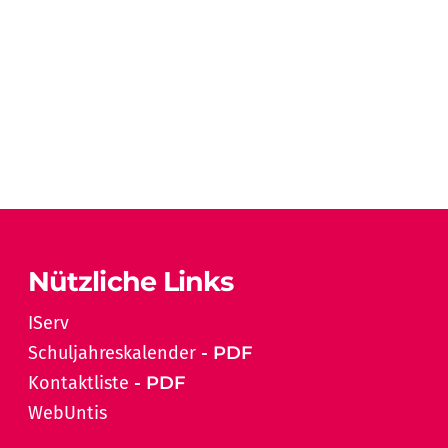
Nützliche Links
IServ
Schuljahreskalender
Kontaktliste
WebUntis