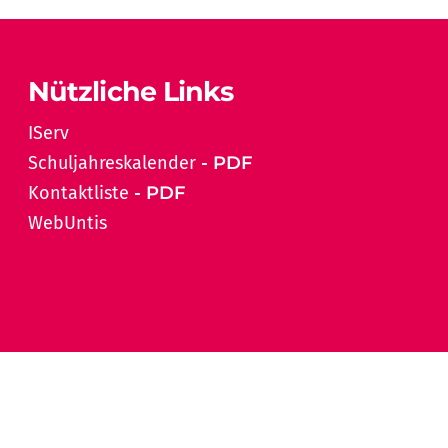
Nützliche Links
IServ
Schuljahreskalender
Kontaktliste
WebUntis