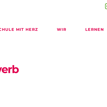
CHULE MIT HERZ
WIR
LERNEN
werb