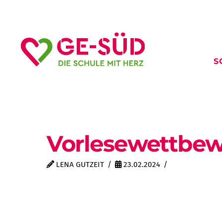
S
Vorlesewettbe
LENA GUTZEIT
23.02.2024