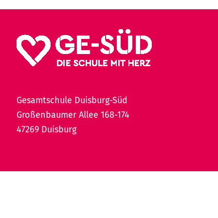
Gesamtschule Duisburg-Süd
Großenbaumer Allee 168-174
47269 Duisburg