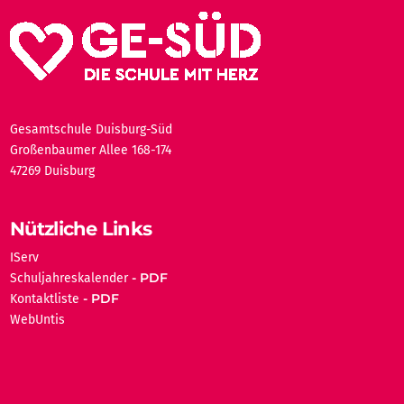
Gesamtschule Duisburg-Süd
Großenbaumer Allee 168-174
47269 Duisburg
Nützliche Links
IServ
Schuljahreskalender
Kontaktliste
WebUntis