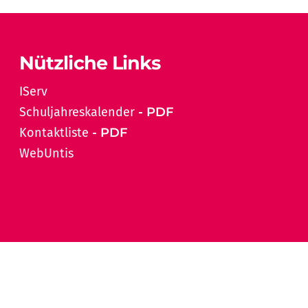
Nützliche Links
IServ
Schuljahreskalender
Kontaktliste
WebUntis