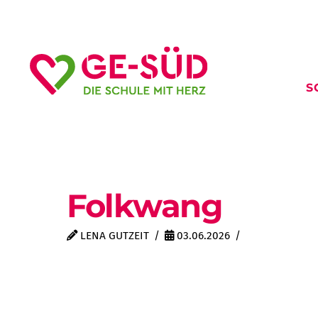
S
Folkwang
LENA GUTZEIT
03.06.2026