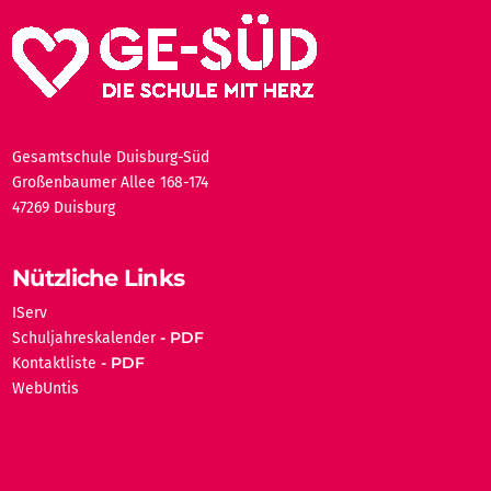
Gesamtschule Duisburg-Süd
Großenbaumer Allee 168-174
47269 Duisburg
Nützliche Links
IServ
Schuljahreskalender
Kontaktliste
WebUntis