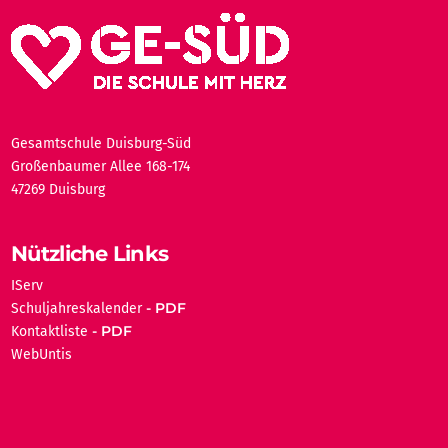
Gesamtschule Duisburg-Süd
Großenbaumer Allee 168-174
47269 Duisburg
Nützliche Links
IServ
Schuljahreskalender
Kontaktliste
WebUntis