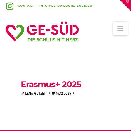
T
t
KONTAKT
INFO@GE-DUISBURG-SUED.EU
W
Na
Erasmus+ 2025
LENA GUTZEIT
16.12.2025