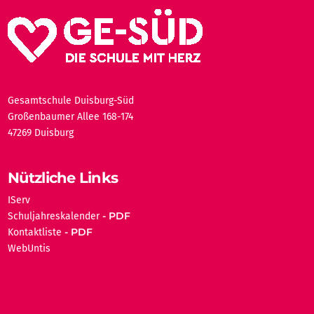
Gesamtschule Duisburg-Süd
Großenbaumer Allee 168-174
47269 Duisburg
Nützliche Links
IServ
Schuljahreskalender
Kontaktliste
WebUntis