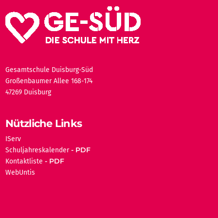
Gesamtschule Duisburg-Süd
Großenbaumer Allee 168-174
47269 Duisburg
Nützliche Links
IServ
Schuljahreskalender
Kontaktliste
WebUntis