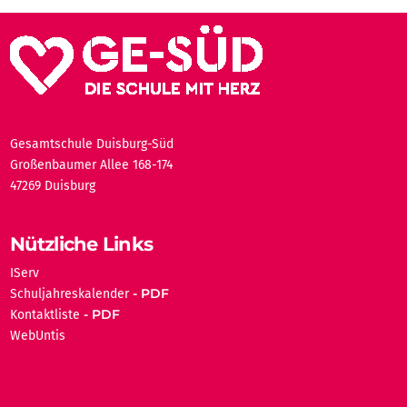
Gesamtschule Duisburg-Süd
Großenbaumer Allee 168-174
47269 Duisburg
Nützliche Links
IServ
Schuljahreskalender
Kontaktliste
WebUntis