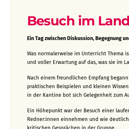
Besuch im Lan
Ein Tag zwischen Diskussion, Begegnung un
Was normalerweise im Unterricht Thema ist
und voller Erwartung auf das, was sie im 
Nach einem freundlichen Empfang begann d
praktischen Beispielen und kleinen Wisse
in der Kantine bot sich Gelegenheit zum A
Ein Höhepunkt war der Besuch einer laufend
Redner:innen einnehmen und wie deutlich s
kritischen Gesprächen in der Gruppe.