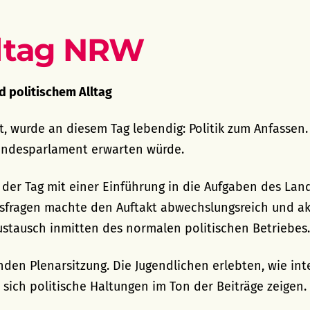
dtag NRW
d politischem Alltag
, wurde an diesem Tag lebendig: Politik zum Anfassen.
Landesparlament erwarten würde.
er Tag mit einer Einführung in die Aufgaben des Land
nsfragen machte den Auftakt abwechslungsreich und ak
ustausch inmitten des normalen politischen Betriebes.
en Plenarsitzung. Die Jugendlichen erlebten, wie inte
ich politische Haltungen im Ton der Beiträge zeigen. 