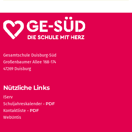
Gesamtschule Duisburg-Süd
Großenbaumer Allee 168-174
47269 Duisburg
Nützliche Links
IServ
Schuljahreskalender
Kontaktliste
WebUntis